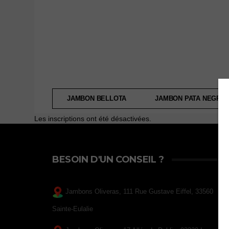
JAMBON BELLOTA
JAMBON PATA NEGRA
Les inscriptions ont été désactivées.
BESOIN D'UN CONSEIL ?
Jambons Oliveras, 111 Rue Gustave Eiffel, 33560
Sainte-Eulalie