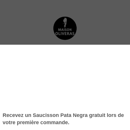
JAMBON SERRANO
CHARCUTERIE IBÉRIQUE
R
Commander sur notre site